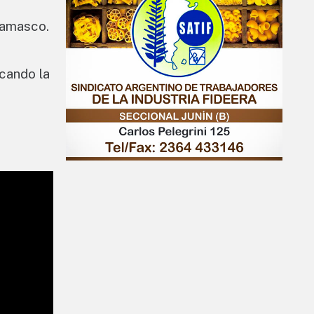
damasco.
ocando la