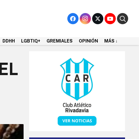
DDHH
LGBTIQ+
GREMIALES
OPINIÓN
MÁS ↓
EL