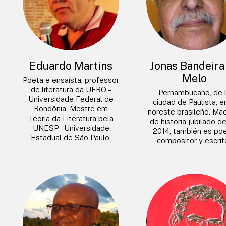
Eduardo Martins
Jonas Bandeira
Melo
Poeta e ensaísta, professor
de literatura da UFRO –
Pernambucano, de 
Universidade Federal de
ciudad de Paulista, e
Rondônia. Mestre em
noreste brasileño. Ma
Teoria da Literatura pela
de historia jubilado d
UNESP – Universidade
2014, también es poe
Estadual de São Paulo.
compositor y escrito