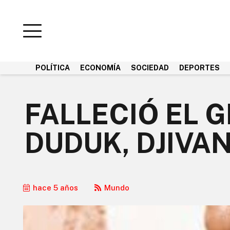
POLÍTICA
ECONOMÍA
SOCIEDAD
DEPORTES
FALLECIÓ EL 
DUDUK, DJIVA
hace 5 años
Mundo