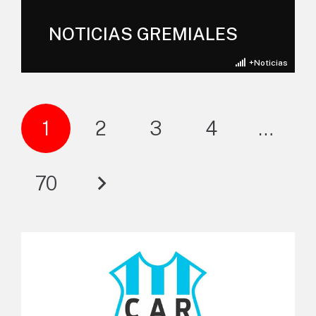
NOTICIAS GREMIALES
+Noticias
1
2
3
4
…
70