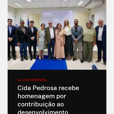
LA VOZ EN BRASIL
Cida Pedrosa recebe
homenagem por
contribuição ao
desenvolvimento