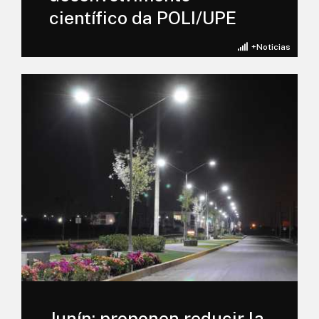
científico da POLI/UPE
+Noticias
Junín: proponen reducir la