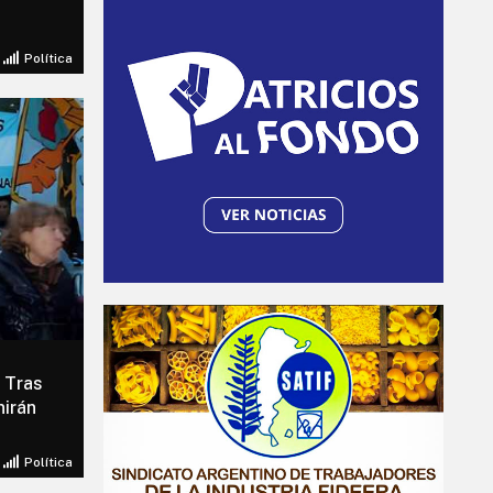
Política
: Tras
nirán
Política