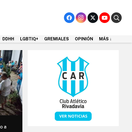
DDHH
LGBTIQ+
GREMIALES
OPINIÓN
MÁS ↓
mo a