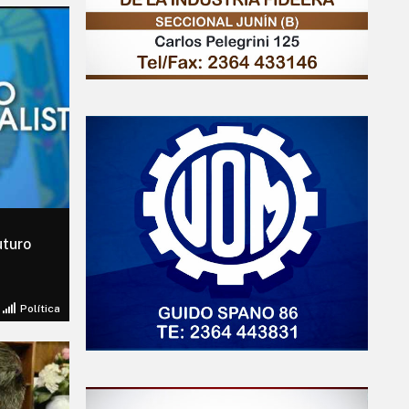
uturo
Política