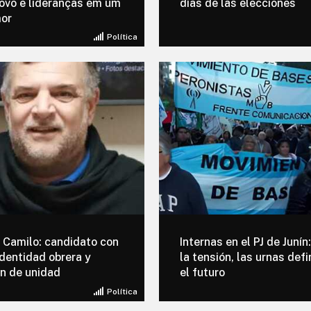
ovo e lideranças em um
días de las elecciones
mor
Política
 Camilo: candidato con
Internas en el PJ de Junín
identidad obrera y
la tensión, las urnas defi
n de unidad
el futuro
Política