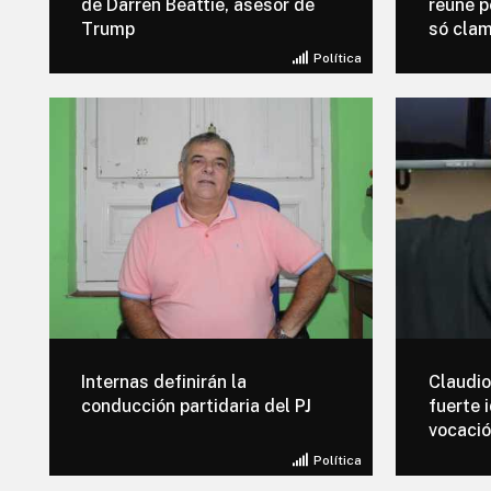
de Darren Beattie, asesor de
reúne p
Trump
só cla
Política
Internas definirán la
Claudio
conducción partidaria del PJ
fuerte 
vocació
Política