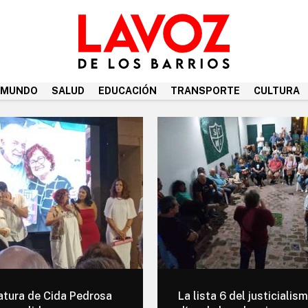
MUNDO
SALUD
EDUCACIÓN
TRANSPORTE
CULTURA
tura de Cida Pedrosa
La lista 6 del justicialis