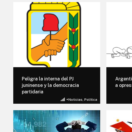
Peligra la interna del PJ
Argenti
juninense y la democracia
a opres
partidaria
+Noticias
,
Política