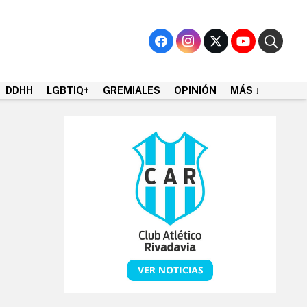
DDHH
LGBTIQ+
GREMIALES
OPINIÓN
MÁS ↓