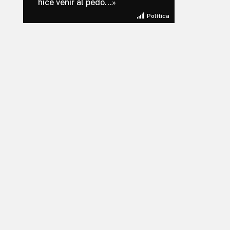
hice venir al pedo…»
Política