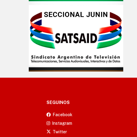
SEGUINOS
Facebook
Instagram
Twitter