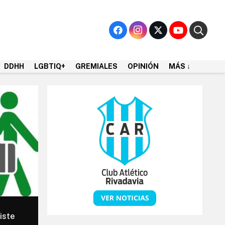
DDHH
LGBTIQ+
GREMIALES
OPINIÓN
MÁS ↓
iste