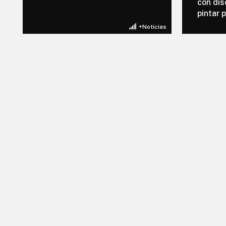
con dis
pintar 
+Noticias