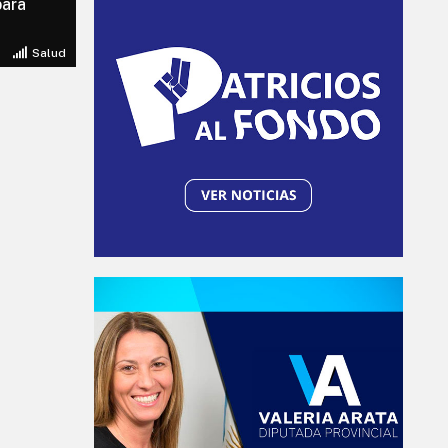
para
Salud