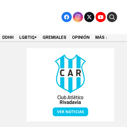
DDHH
LGBTIQ+
GREMIALES
OPINIÓN
MÁS ↓