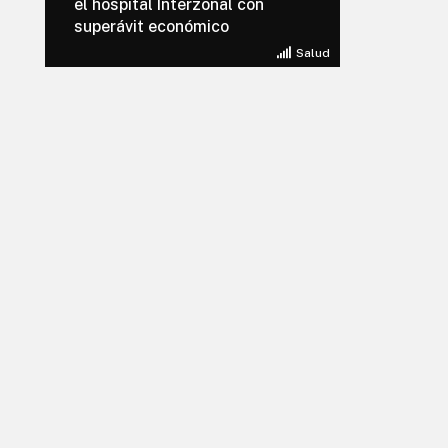
el hospital Interzonal con
superávit económico
Salud