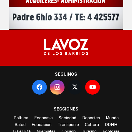
SEGUINOS
SECCIONES
Política
Economía
Sociedad
Deportes
Mundo
Salud
Educación
Transporte
Cultura
DDHH
LGBTIQ+
Gremiales
Opinión
Turismo
Ecología