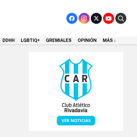
DDHH
LGBTIQ+
GREMIALES
OPINIÓN
MÁS ↓