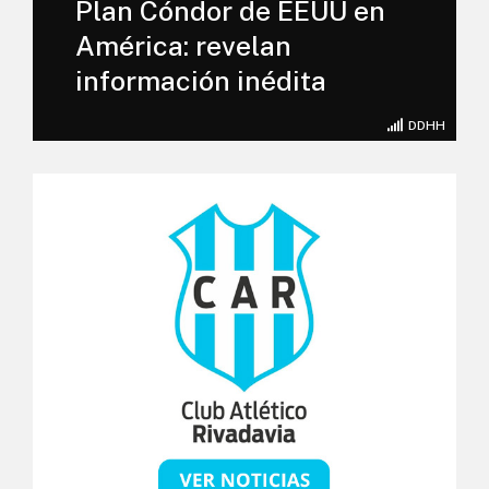
Plan Cóndor de EEUU en
América: revelan
información inédita
DDHH