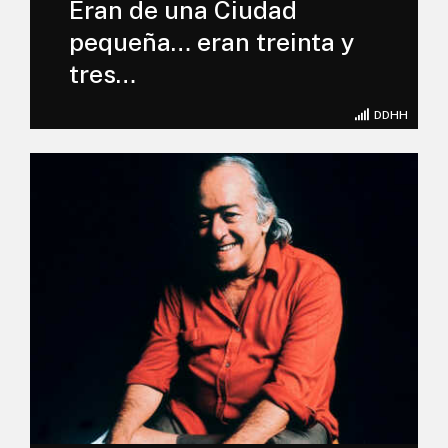
Eran de una Ciudad
pequeña… eran treinta y
tres…
DDHH