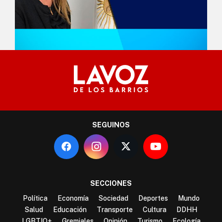
SEGUINOS
SECCIONES
Política
Economía
Sociedad
Deportes
Mundo
Salud
Educación
Transporte
Cultura
DDHH
LGBTIQ+
Gremiales
Opinión
Turismo
Ecología