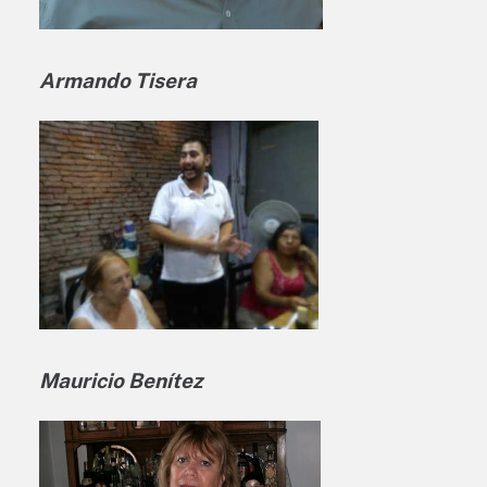
Armando Tisera
Mauricio Benítez