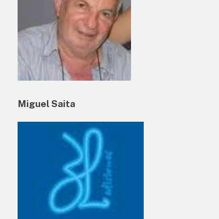
Miguel Saita