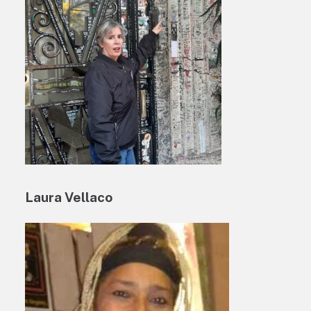
Laura Vellaco