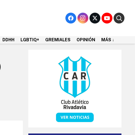
DDHH
LGBTIQ+
GREMIALES
OPINIÓN
MÁS ↓
O