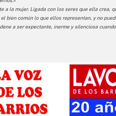
iernos.»
 a la mujer. Ligada con los seres que ella crea, q
s el bien común lo que ellos representan, y no pue
ndene a ser expectante, inerme y silenciosa cuand