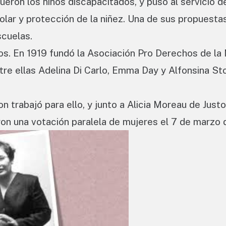
eron los niños discapacitados, y puso al servicio de
ar y protección de la niñez. Una de sus propuestas
scuelas.
os. En 1919 fundó la Asociación Pro Derechos de la 
re ellas Adelina Di Carlo, Emma Day y Alfonsina Sto
 trabajó para ello, y junto a Alicia Moreau de Justo
aron una votación paralela de mujeres el 7 de marzo 