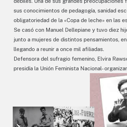
débiles. Una de sus grandes preocupaciones fu
sus conocimientos de pedagogía, sanidad escol
obligatoriedad de la «Copa de leche» en las e
Se casó con Manuel Dellepiane y tuvo diez hij
junto a mujeres de distintos pensamientos, ent
llegando a reunir a once mil afiliadas.
Defensora del sufragio femenino, Elvira Rawson
presidía la Unión Feminista Nacional- organiz