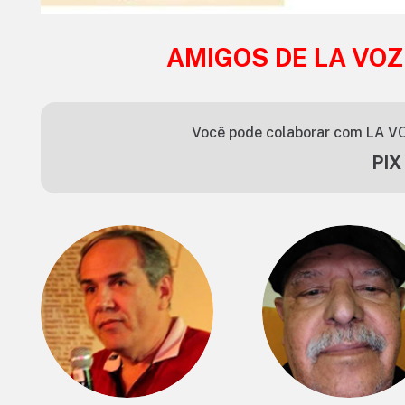
AMIGOS DE LA VOZ
Você pode colaborar com LA VO
PIX