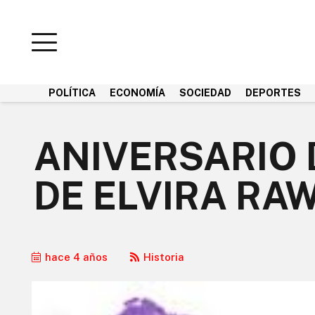
POLÍTICA
ECONOMÍA
SOCIEDAD
DEPORTES
ANIVERSARIO 
DE ELVIRA RA
hace 4 años
Historia