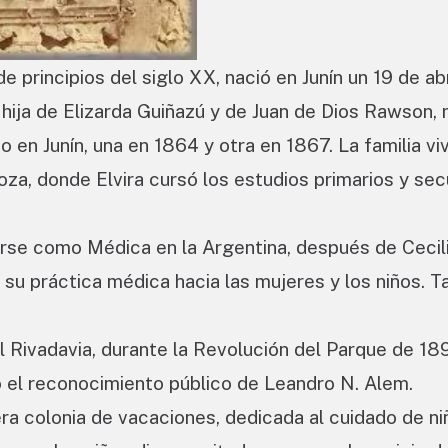
 principios del siglo XX, nació en Junín un 19 de abr
hija de Elizarda Guiñazú y de Juan de Dios Rawson, m
en Junín, una en 1864 y otra en 1867. La familia viv
za, donde Elvira cursó los estudios primarios y se
rse como Médica en la Argentina, después de Cecil
 su práctica médica hacia las mujeres y los niños. 
l Rivadavia, durante la Revolución del Parque de 18
ó el reconocimiento público de Leandro N. Alem.
ra colonia de vacaciones, dedicada al cuidado de ni