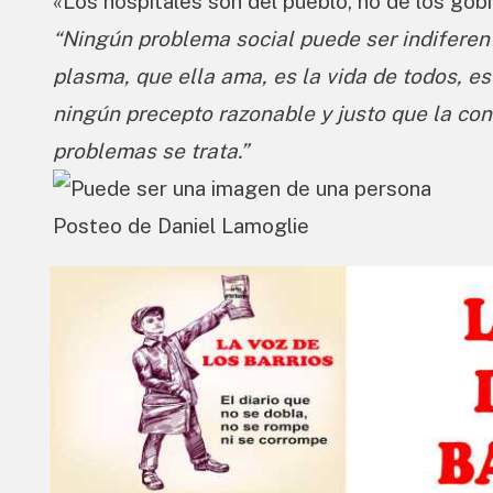
«Los hospitales son del pueblo, no de los gob
“Ningún problema social puede ser indiferente
plasma, que ella ama, es la vida de todos, e
ningún precepto razonable y justo que la co
problemas se trata.”
Posteo de Daniel Lamoglie