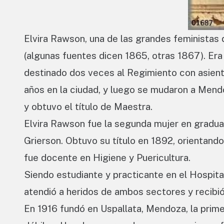
Elvira Rawson, una de las grandes feministas de
(algunas fuentes dicen 1865, otras 1867). Era 
destinado dos veces al Regimiento con asiento 
años en la ciudad, y luego se mudaron a Mendo
y obtuvo el título de Maestra.
Elvira Rawson fue la segunda mujer en gradua
Grierson. Obtuvo su título en 1892, orientando
fue docente en Higiene y Puericultura.
Siendo estudiante y practicante en el Hospita
atendió a heridos de ambos sectores y recibi
En 1916 fundó en Uspallata, Mendoza, la prime