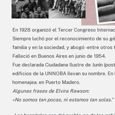
En 1928 organizó el Tercer Congreso Internac
Siempre luchó por el reconocimiento de su gén
familia y en la sociedad, y abogó -entre otros 
Falleció en Buenos Aires en junio de 1954.
Fue declarada Ciudadana Ilustre de Junín (post
edificios de la UNNOBA llevan su nombre. En l
homenajea, en Puerto Madero.
Algunas frases de Elvira Rawson:
«No somos tan pocas, ni estamos tan solas.”