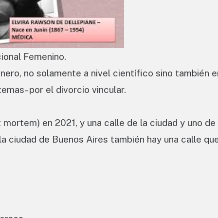
ional Femenino.
ero, no solamente a nivel científico sino también e
temas- por el divorcio vincular.
 mortem) en 2021, y una calle de la ciudad y uno de
a ciudad de Buenos Aires también hay una calle que