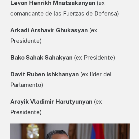
Levon Henrikh Mnatsakanyan
(ex
comandante de las Fuerzas de Defensa)
Arkadi Arshavir Ghukasyan
(ex
Presidente)
Bako Sahak Sahakyan
(ex Presidente)
Davit Ruben Ishkhanyan
(ex líder del
Parlamento)
Arayik Vladimir Harutyunyan
(ex
Presidente)