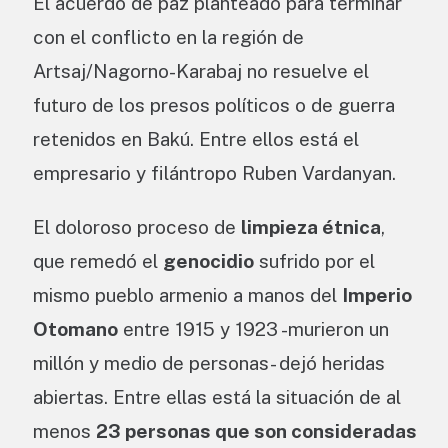
El acuerdo de paz planteado para terminar
con el conflicto en la región de
Artsaj/Nagorno-Karabaj no resuelve el
futuro de los presos políticos o de guerra
retenidos en Bakú. Entre ellos está el
empresario y filántropo Ruben Vardanyan.
El doloroso proceso de
limpieza étnica
,
que remedó el
genocidio
sufrido por el
mismo pueblo armenio a manos del
Imperio
Otomano
entre 1915 y 1923 -murieron un
millón y medio de personas- dejó heridas
abiertas. Entre ellas está la situación de al
menos
23 personas que son consideradas