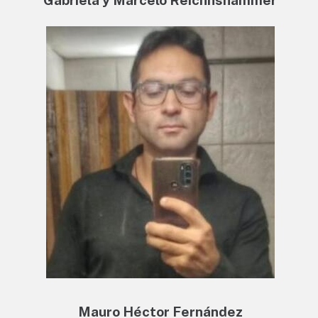
Gabriela y Marcelo Reichnshammer
Mauro Héctor Fernández