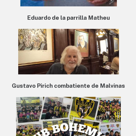
Eduardo de la parrilla Matheu
Gustavo Pirich combatiente de Malvinas