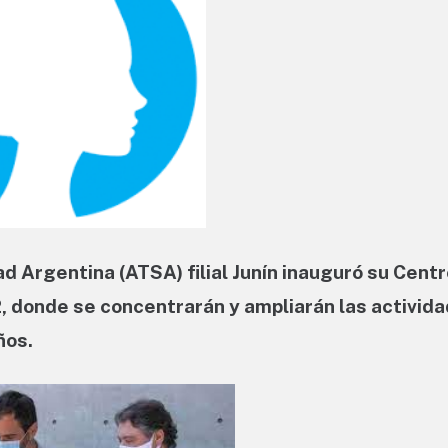
d Argentina (ATSA) filial Junín inauguró su Centr
2, donde se concentrarán y ampliarán las activid
ños.