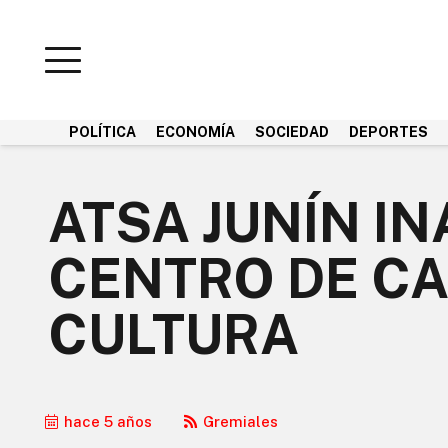
POLÍTICA
ECONOMÍA
SOCIEDAD
DEPORTES
ATSA JUNÍN I
CENTRO DE CA
CULTURA
hace 5 años
Gremiales