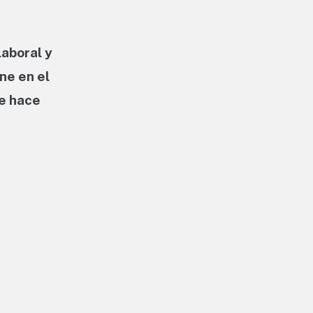
aboral y
ene en el
de hace