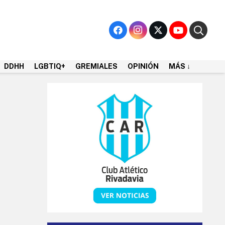
DDHH
LGBTIQ+
GREMIALES
OPINIÓN
MÁS ↓