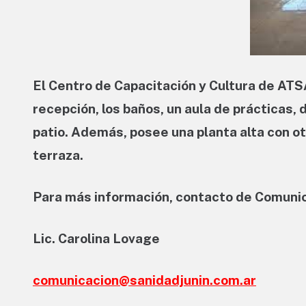
El Centro de Capacitación y Cultura de ATSA
recepción, los baños, un aula de prácticas,
patio. Además, posee una planta alta con ot
terraza.
Para más información, contacto de Comuni
Lic. Carolina Lovage
comunicacion@sanidadjunin.com.ar