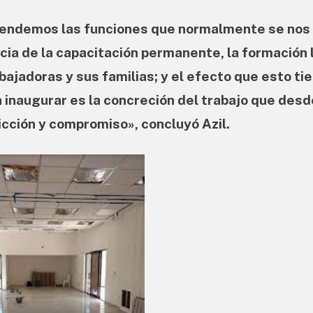
scendemos las funciones que normalmente se nos
ia de la capacitación permanente, la formación l
abajadoras y sus familias; y el efecto que esto ti
a inaugurar es la concreción del trabajo que des
icción y compromiso», concluyó A
zil.