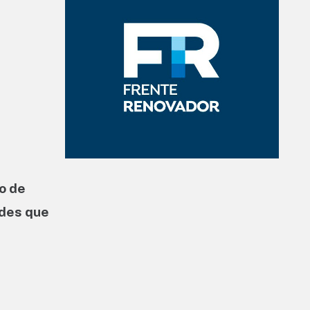
o de
ades que