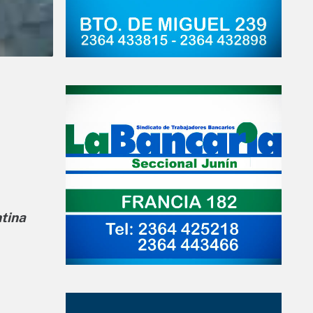
ntina