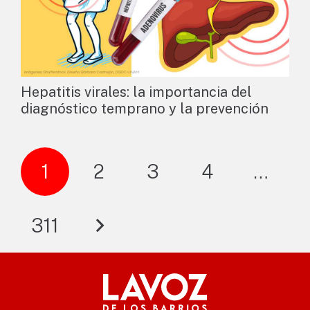
Hepatitis virales: la importancia del
diagnóstico temprano y la prevención
1
2
3
4
…
311