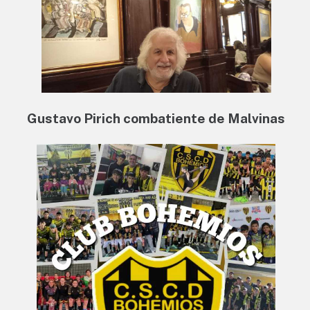
Gustavo Pirich combatiente de Malvinas