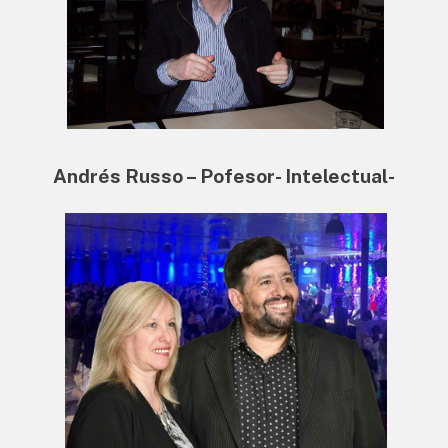
Andrés Russo – Pofesor- Intelectual-