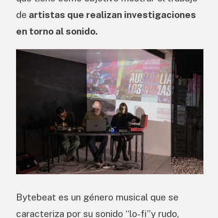
de
artistas que realizan investigaciones
en torno al sonido.
Bytebeat es un género musical que se
caracteriza por su sonido “lo-fi”y rudo,