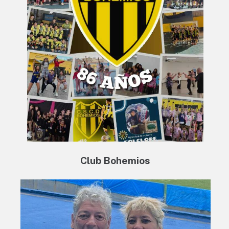
Club Bohemios