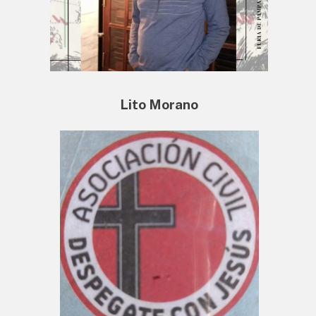
Lito Morano