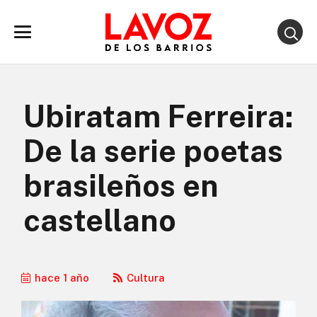
Ubiratam Ferreira:
De la serie poetas
brasileños en
castellano
hace 1 año
Cultura