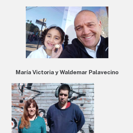
María Victoria y Waldemar Palavecino