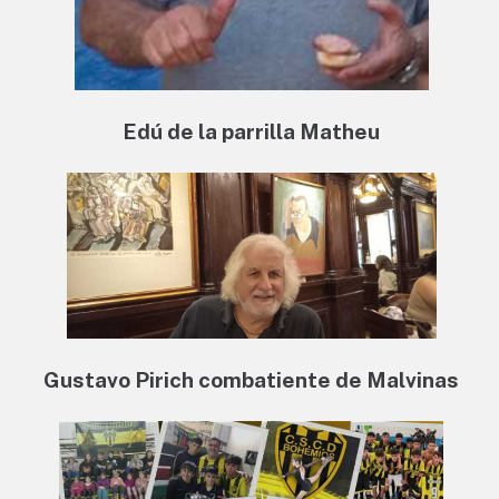
Edú de la parrilla Matheu
Gustavo Pirich combatiente de Malvinas