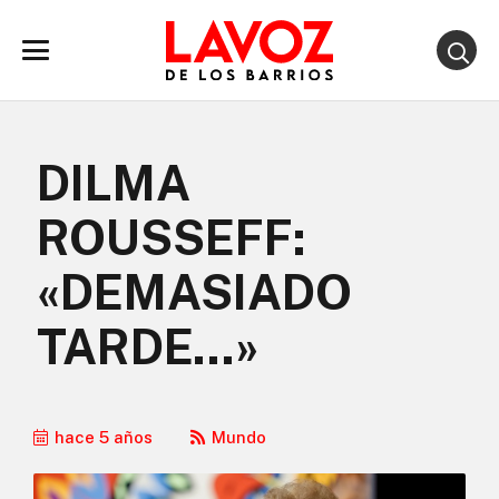
DILMA
ROUSSEFF:
«DEMASIADO
TARDE…»
hace 5 años
Mundo