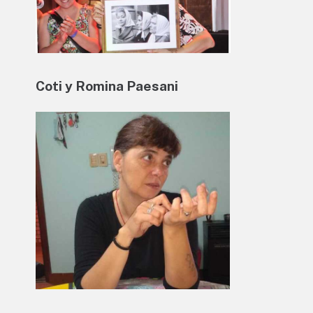
Coti y Romina Paesani