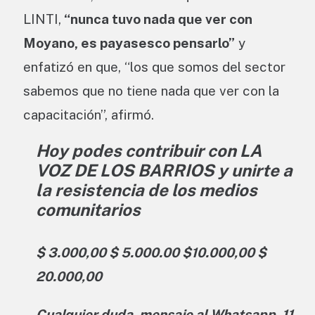
LINTI,
“nunca tuvo nada que ver con
Moyano, es payasesco pensarlo”
y
enfatizó en que, “los que somos del sector
sabemos que no tiene nada que ver con la
capacitación”, afirmó.
Hoy podes contribuir con LA
VOZ DE LOS BARRIOS
y unirte a
la resistencia de los medios
comunitarios
$ 3.000,00 $ 5.000.00 $10.000,00 $
20.000,00
Cualquier duda, mensaje al Whatsapp, 11