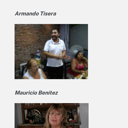
Armando Tisera
Mauricio Benítez