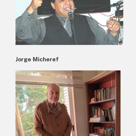
Jorge Micheref