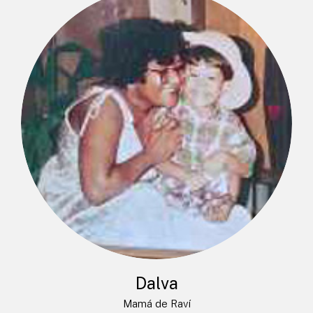
Dalva
Mamá de Raví