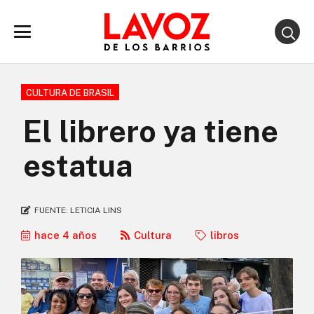
CULTURA DE BRASIL
El librero ya tiene
estatua
FUENTE:
LETICIA LINS
hace 4 años
Cultura
libros