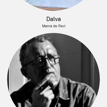
Dalva
Mamá de Raví