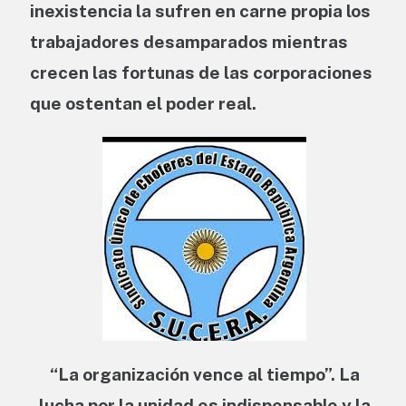
inexistencia la sufren en carne propia los
trabajadores desamparados mientras
crecen las fortunas de las corporaciones
que ostentan el poder real.
“La organización vence al tiempo”. La
lucha por la unidad es indispensable y la