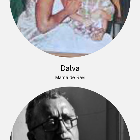
Dalva
Mamá de Raví