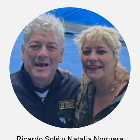
Ricardo Solé y Natalia Noguera