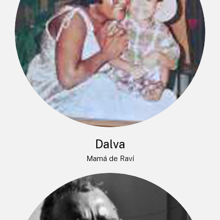
Dalva
Mamá de Raví