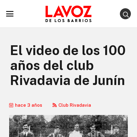
El video de los 100
años del club
Rivadavia de Junín
hace 3 años
Club Rivadavia