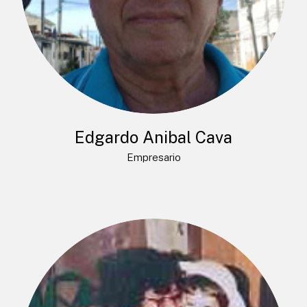
Edgardo Anibal Cava
Empresario