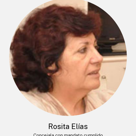
Rosita Elías
Concejala con mandato cumplido