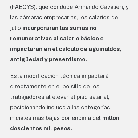
(FAECYS), que conduce Armando Cavalieri, y
las cámaras empresarias, los salarios de
julio
incorporarán las sumas no
remunerativas al salario básico e
impactarán en el cálculo de aguinaldos,
antigüedad y presentismo.
Esta modificación técnica impactará
directamente en el bolsillo de los
trabajadores al elevar el piso salarial,
posicionando incluso a las categorías
iniciales más bajas por encima del
millón
doscientos mil pesos.