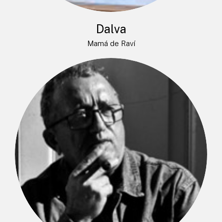
Dalva
Mamá de Raví