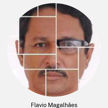
Flavio Magalhães