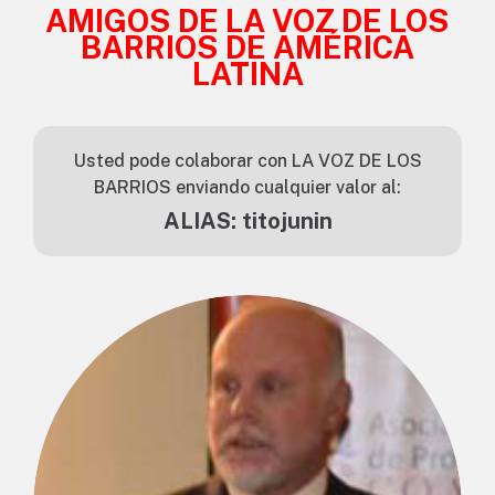
AMIGOS DE LA VOZ DE LOS
BARRIOS DE AMÉRICA
LATINA
Usted pode colaborar con LA VOZ DE LOS
BARRIOS enviando cualquier valor al:
ALIAS: titojunin