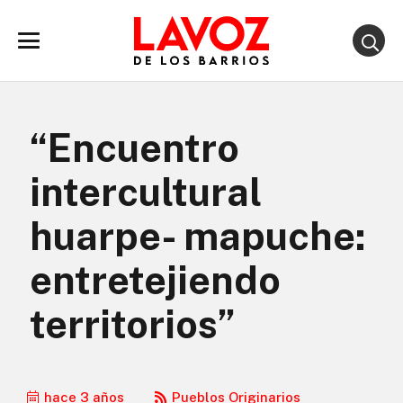
“Encuentro
intercultural
huarpe- mapuche:
entretejiendo
territorios”
hace 3 años
Pueblos Originarios