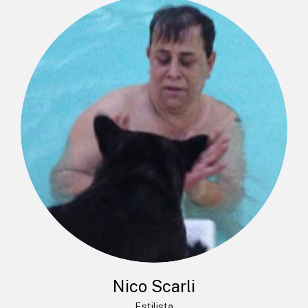
Nico Scarli
Estilista