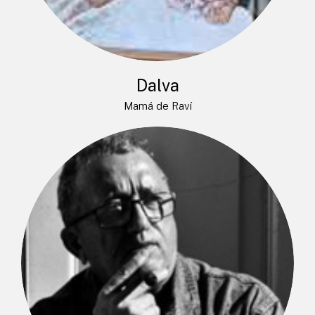
Dalva
Mamá de Raví