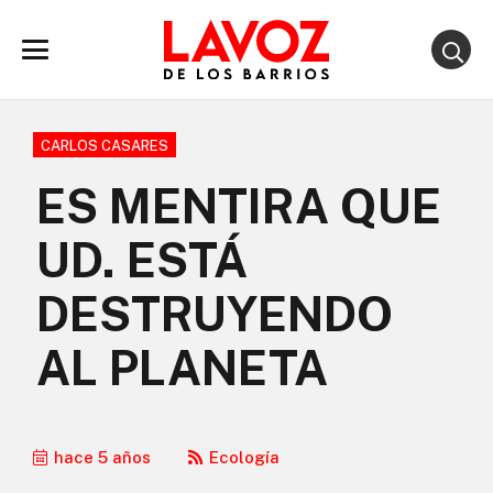
CARLOS CASARES
ES MENTIRA QUE
UD. ESTÁ
DESTRUYENDO
AL PLANETA
hace 5 años
Ecología