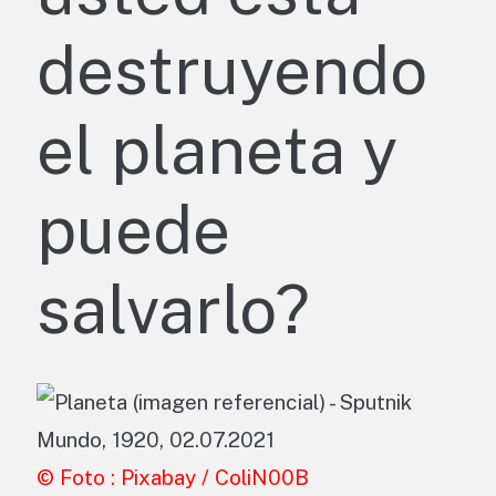
destruyendo
el planeta y
puede
salvarlo?
© Foto : Pixabay / ColiN00B