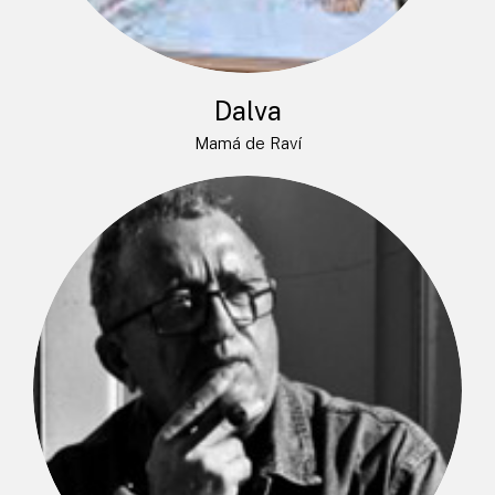
Dalva
Mamá de Raví