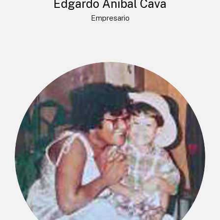
Edgardo Anibal Cava
Empresario