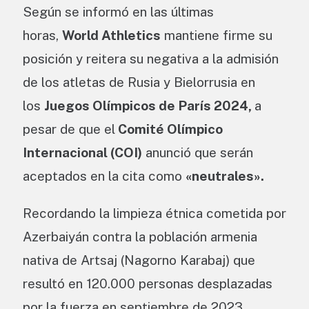
Según se informó en las últimas
horas,
World Athletics
mantiene firme su
posición y reitera su negativa a la admisión
de los atletas de Rusia y Bielorrusia en
los
Juegos Olímpicos de París 2024,
a
pesar de que el
Comité Olímpico
Internacional (COI)
anunció que serán
aceptados en la cita como
«neutrales».
Recordando la limpieza étnica cometida por
Azerbaiyán contra la población armenia
nativa de Artsaj (Nagorno Karabaj) que
resultó en 120.000 personas desplazadas
por la fuerza en septiembre de 2023.