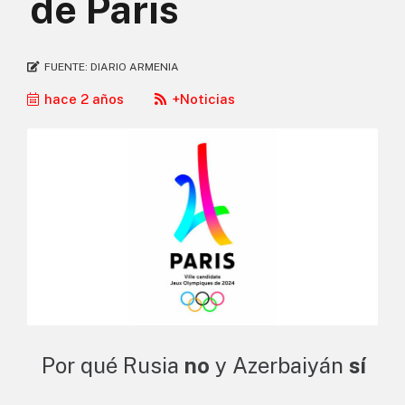
de París
FUENTE:
DIARIO ARMENIA
hace 2 años
+Noticias
Por qué Rusia
no
y Azerbaiyán
sí