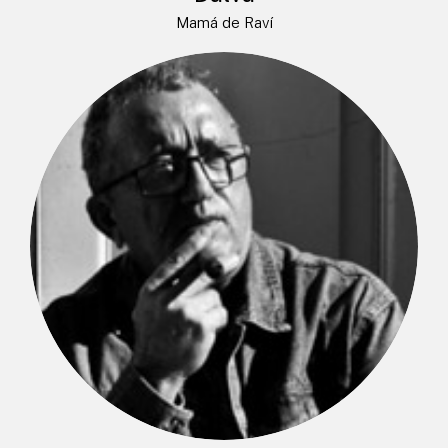
Mamá de Raví