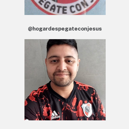
@hogardespegateconjesus