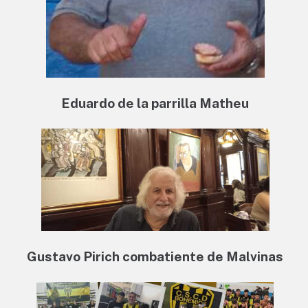
Eduardo de la parrilla Matheu
Gustavo Pirich combatiente de Malvinas