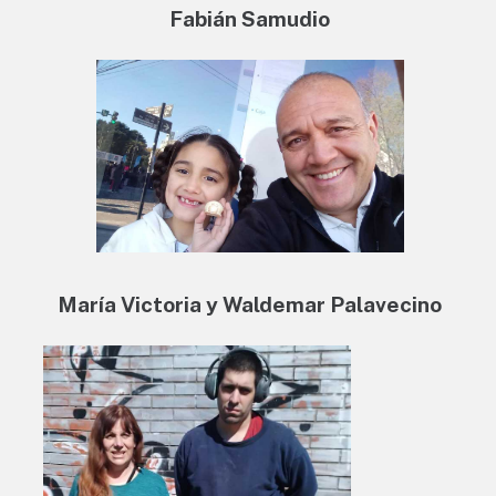
Fabián Samudio
María Victoria y Waldemar Palavecino