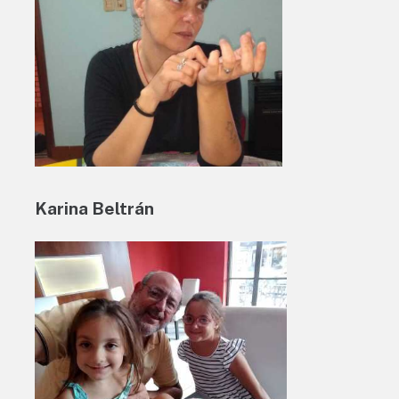
Karina Beltrán