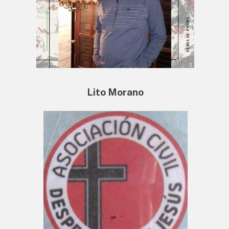
Lito Morano