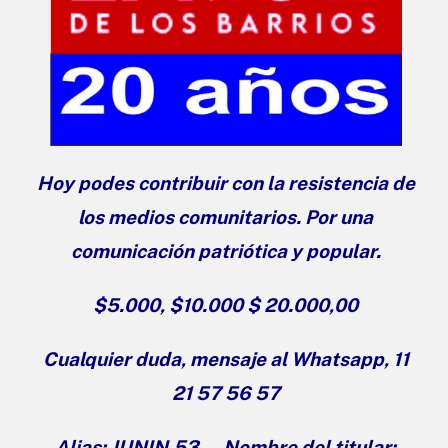
Hoy podes contribuir con la resistencia de
los medios comunitarios. Por una
comunicación patriótica y popular.
$5.000, $10.000 $ 20.000,00
Cualquier duda, mensaje al Whatsapp, 11
21 57 56 57
Alias: JUNIN.53 Nombre del titular: