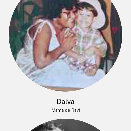
Dalva
Mamá de Raví