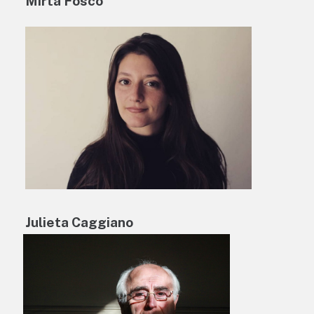
Mirta Fosco
Julieta Caggiano