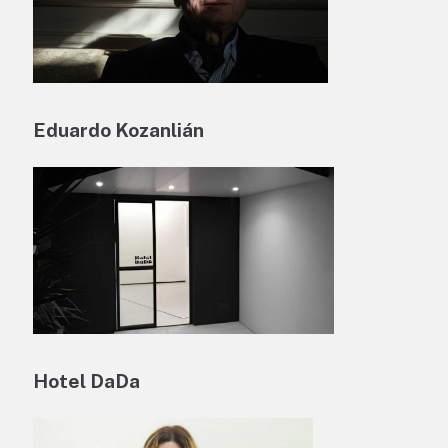
Eduardo Kozanlián
Hotel DaDa