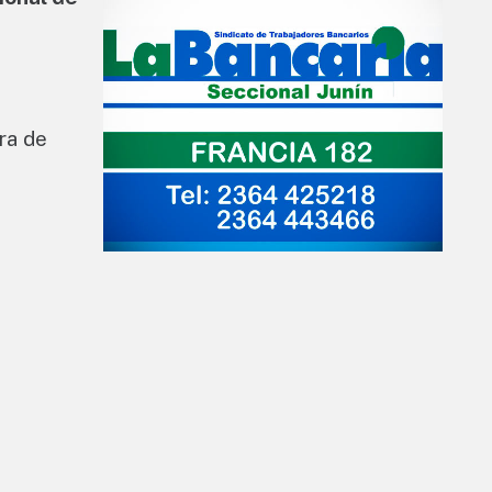
ora de