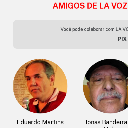
AMIGOS DE LA VOZ
Você pode colaborar com LA VO
PIX
Eduardo Martins
Jonas Bandeira