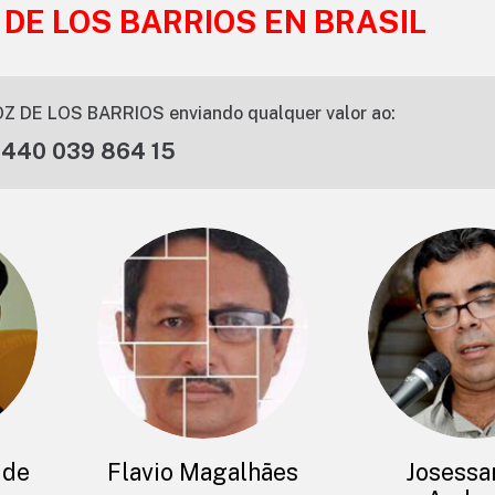
 DE LOS BARRIOS EN BRASIL
Z DE LOS BARRIOS enviando qualquer valor ao:
 440 039 864 15
 de
Flavio Magalhães
Josessa