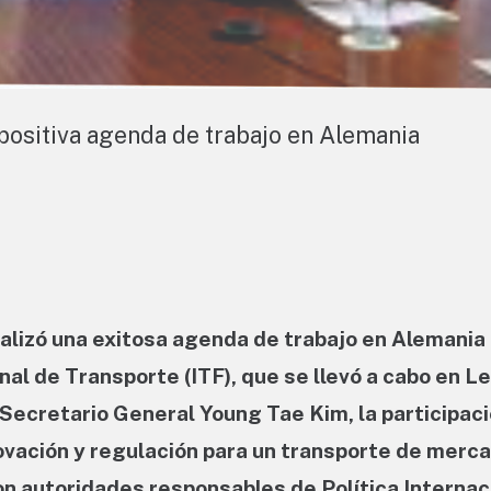
 positiva agenda de trabajo en Alemania
nalizó una exitosa agenda de trabajo en Alemania
nal de Transporte (ITF), que se llevó a cabo en Le
 Secretario General Young Tae Kim, la participac
novación y regulación para un transporte de merc
on autoridades responsables de Política Internac