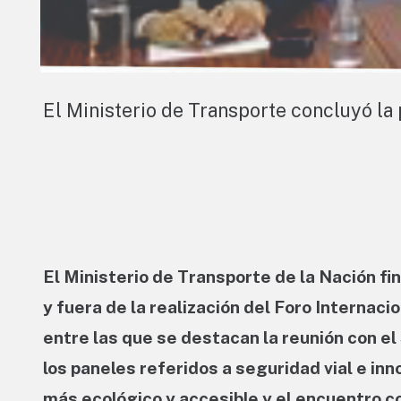
El Ministerio de Transporte concluyó la
El Ministerio de Transporte de la Nación fi
y fuera de la realización del Foro Internacio
entre las que se destacan la reunión con el
los paneles referidos a seguridad vial e in
más ecológico y accesible y el encuentro c