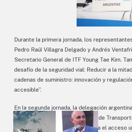
Durante la primera jornada, los representant
Pedro Raúl Villagra Delgado y Andrés Ventafr
Secretario General de ITF Young Tae Kim. Tamb
desafío de la seguridad vial: Reducir a la mita
cadenas de suministro: innovación y regulaci
accesible”.
En la segunda jornada, la delegación argentina
miembros del Foro Internacional de Transport
inclusión: el marco adecuado para el acceso un