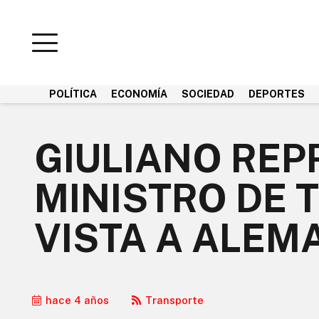
POLÍTICA
ECONOMÍA
SOCIEDAD
DEPORTES
GIULIANO REP
MINISTRO DE 
VISTA A ALEM
hace 4 años
Transporte