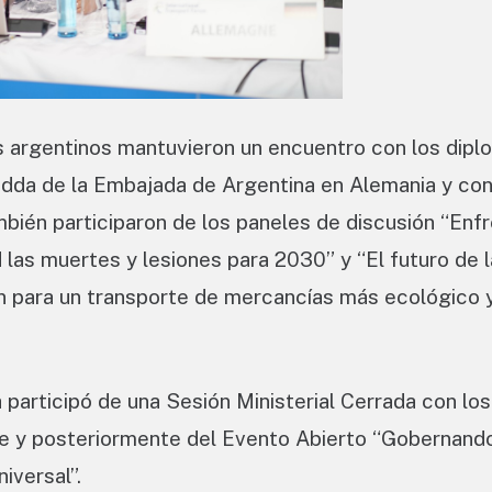
es argentinos mantuvieron un encuentro con los dipl
idda de la Embajada de Argentina en Alemania y con
ién participaron de los paneles de discusión “Enfr
d las muertes y lesiones para 2030” y “El futuro de 
ón para un transporte de mercancías más ecológico 
 participó de una Sesión Ministerial Cerrada con los
e y posteriormente del Evento Abierto “Gobernando
iversal”.