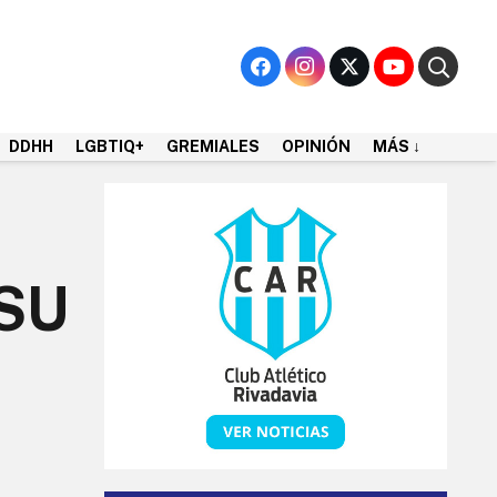
DDHH
LGBTIQ+
GREMIALES
OPINIÓN
MÁS ↓
SU