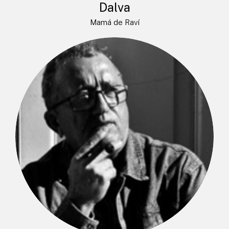
Dalva
Mamá de Raví