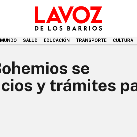
MUNDO
SALUD
EDUCACIÓN
TRANSPORTE
CULTURA
 Bohemios se
cios y trámites p