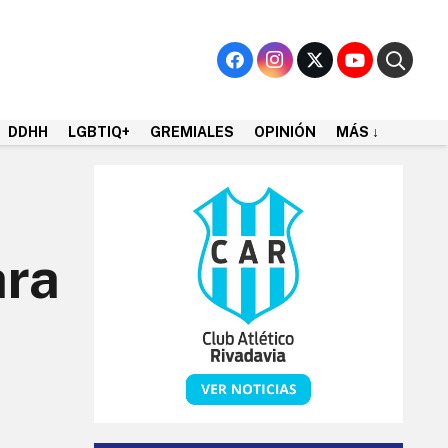
DDHH
LGBTIQ+
GREMIALES
OPINIÓN
MÁS ↓
ara