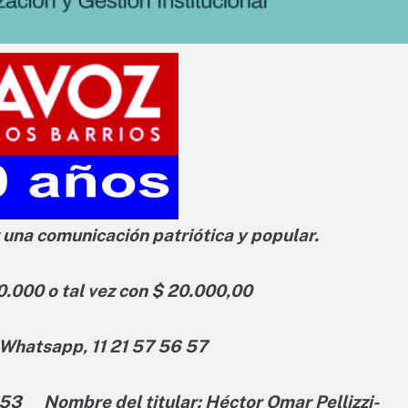
 una comunicación patriótica y popular.
0.000 o tal vez con $ 20.000,00
 Whatsapp, 11 21 57 56 57
.53 Nombre del titular: Héctor Omar Pellizzi-