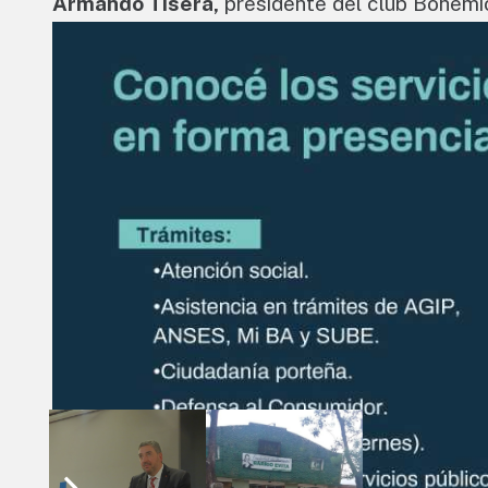
Armando Tisera,
presidente del club Bohemi