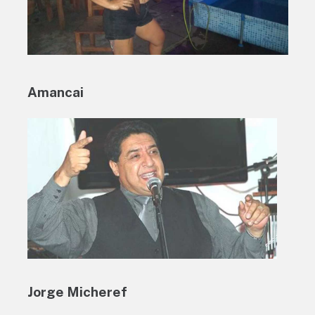
Amancai
Jorge Micheref