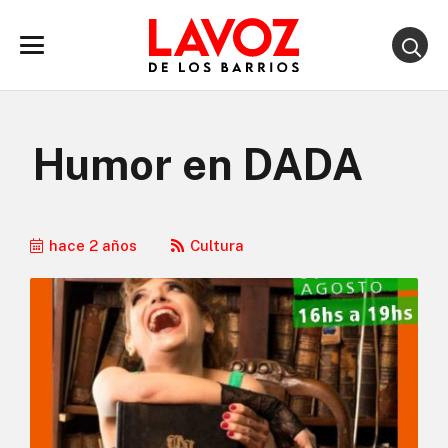
Humor en DADA
hace 2 años
Cultura