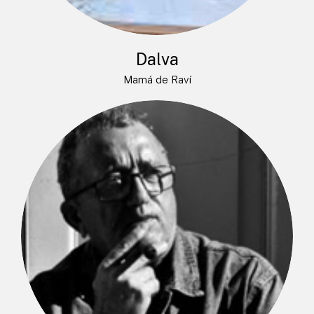
Dalva
Mamá de Raví