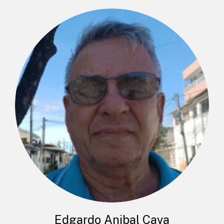
Edgardo Anibal Cava