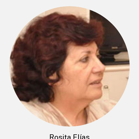
Rosita Elías