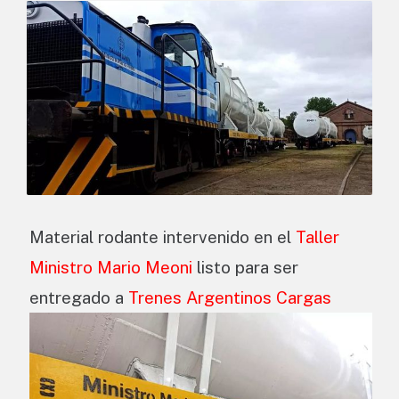
Material rodante intervenido en el
Taller
Ministro Mario Meoni
listo para ser
entregado a
Trenes Argentinos Cargas