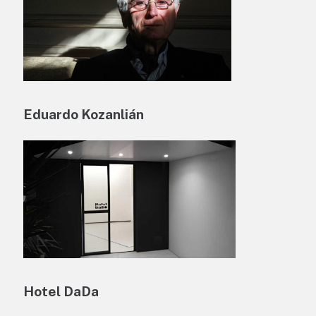
Eduardo Kozanlián
Hotel DaDa