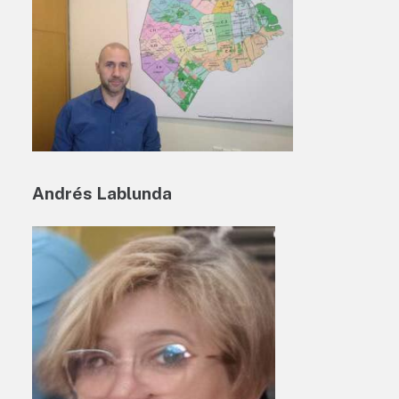
Andrés Lablunda