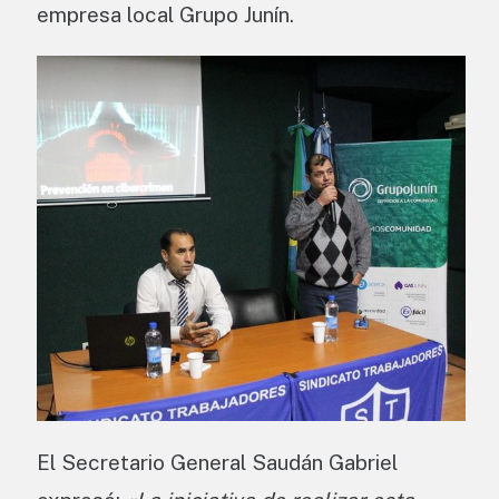
empresa local Grupo Junín.
El Secretario General Saudán Gabriel