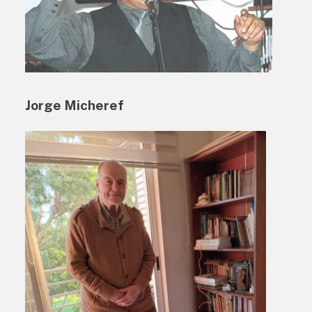
Jorge Micheref