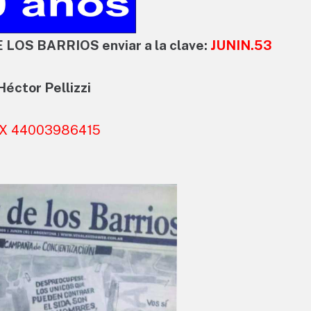
E LOS BARRIOS enviar a la clave:
JUNIN.53
Héctor Pellizzi
IX 44003986415