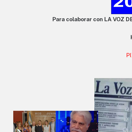
Para colaborar con LA VOZ D
P