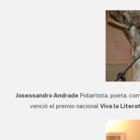
Josessandro Andrade
Poliartista, poeta, co
venció el premio nacional
Viva la Litera