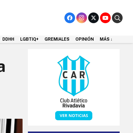
DDHH
LGBTIQ+
GREMIALES
OPINIÓN
MÁS ↓
a