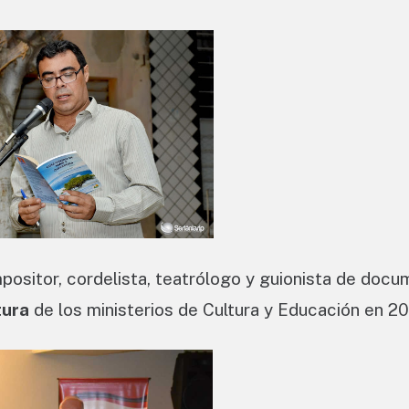
mpositor, cordelista, teatrólogo y guionista de docu
tura
de los ministerios de Cultura y Educación en 2