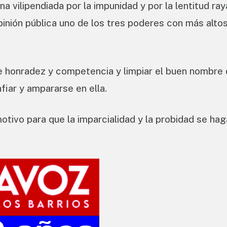
a vilipendiada por la impunidad y por la lentitud ra
opinión pública uno de los tres poderes con más alto
 honradez y competencia y limpiar el buen nombre 
fiar y ampararse en ella.
otivo para que la imparcialidad y la probidad se ha