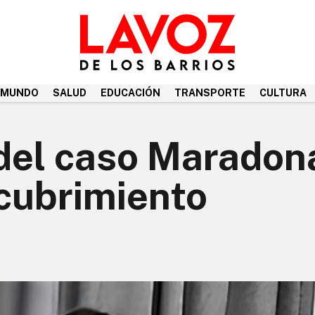
MUNDO
SALUD
EDUCACIÓN
TRANSPORTE
CULTURA
 del caso Maradon
cubrimiento