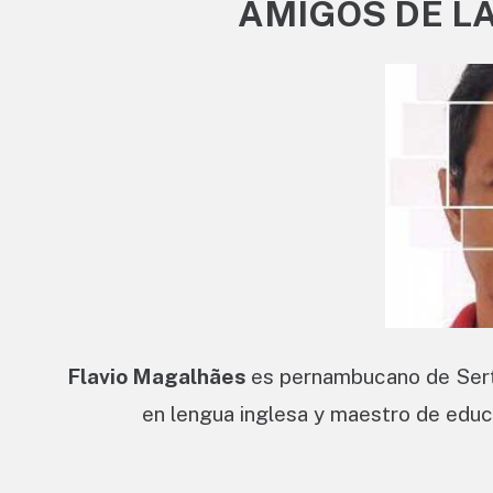
AMIGOS DE LA
Flavio Magalhães
es pernambucano de Sertân
en lengua inglesa y maestro de educa