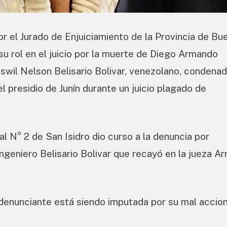
or el Jurado de Enjuiciamiento de la Provincia de Bu
su rol en el juicio por la muerte de Diego Armando
wil Nelson Belisario Bolivar, venezolano, condenad
 presidio de Junín durante un juicio plagado de
al N° 2 de San Isidro dio curso a la denuncia por
ngeniero Belisario Bolivar que recayó en la jueza Ar
 denunciante está siendo imputada por su mal accion