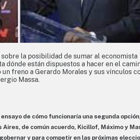
n sobre la posibilidad de sumar al economista
asta dónde están dispuestos a hacer en el cami
o un freno a Gerardo Morales y sus vínculos c
Sergio Massa.
n ensayo de cómo funcionaría una segunda opción,
 Aires, de común acuerdo, Kicillof, Máximo y Ma
a gobernar y para competir en las próximas elecci