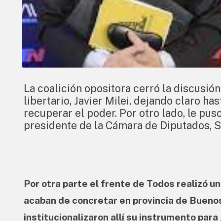
La coalición opositora cerró la discusió
libertario, Javier Milei, dejando claro h
recuperar el poder. Por otro lado, le pus
presidente de la Cámara de Diputados, 
Por otra parte el frente de Todos realizó u
acaban de concretar en provincia de Buenos
institucionalizaron allí su instrumento par