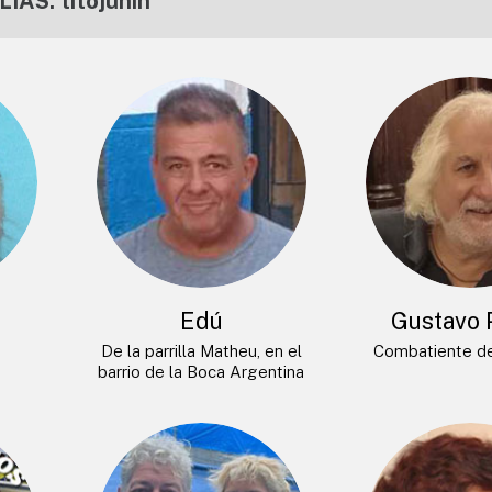
LIAS: titojunin
Edú
Gustavo 
De la parrilla Matheu, en el
Combatiente de
barrio de la Boca Argentina