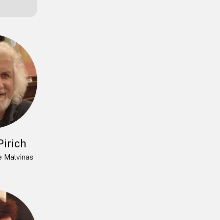
Pirich
 Malvinas