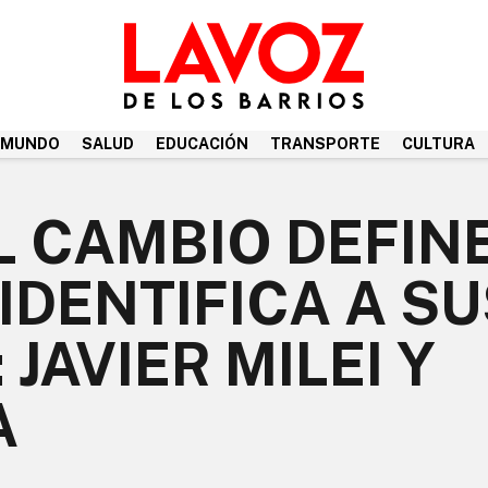
MUNDO
SALUD
EDUCACIÓN
TRANSPORTE
CULTURA
L CAMBIO DEFIN
 IDENTIFICA A S
JAVIER MILEI Y
A