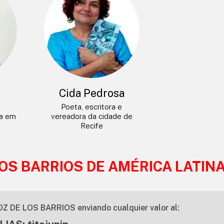
a
Cida Pedrosa
Poeta, escritora e
da em
vereadora da cidade de
Recife
LOS BARRIOS DE AMÉRICA LATIN
OZ DE LOS BARRIOS enviando cualquier valor al: