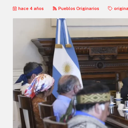
hace 4 años
Pueblos Originarios
origin