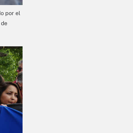
o por el
 de