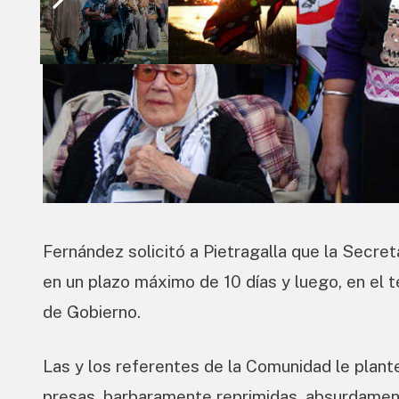
Fernández solicitó a Pietragalla que la Sec
en un plazo máximo de 10 días y luego, en el
de Gobierno.
Las y los referentes de la Comunidad le plant
presas, barbaramente reprimidas, absurdamente