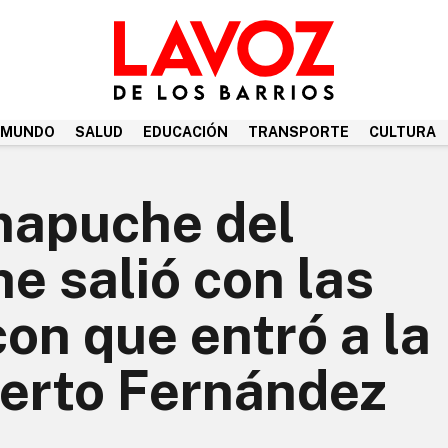
MUNDO
SALUD
EDUCACIÓN
TRANSPORTE
CULTURA
mapuche del
he salió con las
on que entró a la
berto Fernández