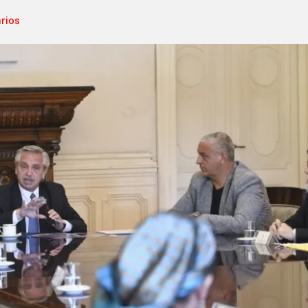
arios