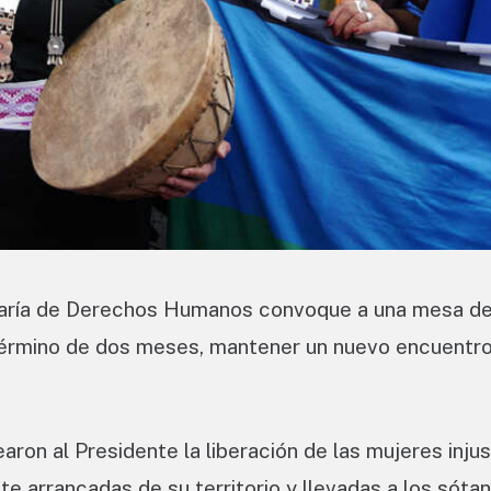
retaría de Derechos Humanos convoque a una mesa de
 término de dos meses, mantener un nuevo encuentr
earon al Presidente la liberación de las mujeres inj
 arrancadas de su territorio y llevadas a los sótan