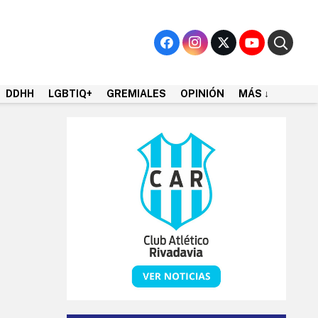
DDHH
LGBTIQ+
GREMIALES
OPINIÓN
MÁS ↓