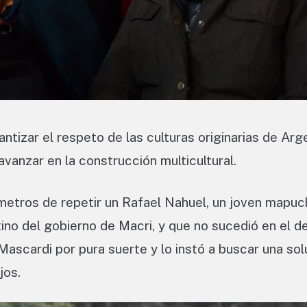
tizar el respeto de las culturas originarias de Arg
avanzar en la construcción multicultural.
ímetros de repetir un Rafael Nahuel, un joven mapu
ino del gobierno de Macri, y que no sucedió en el d
ascardi por pura suerte y lo instó a buscar una sol
jos.