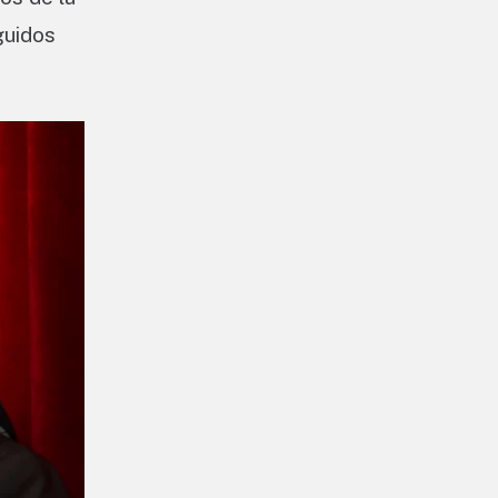
guidos