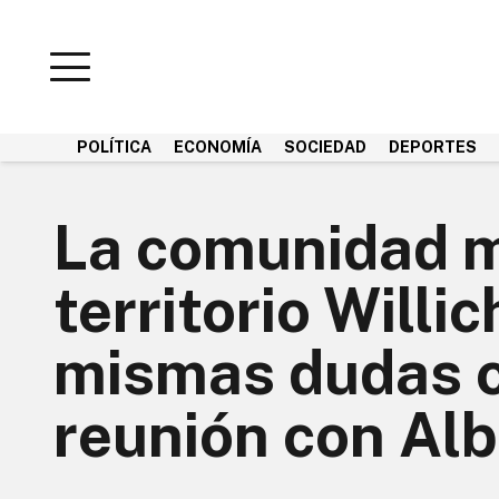
POLÍTICA
ECONOMÍA
SOCIEDAD
DEPORTES
La comunidad 
territorio Willic
mismas dudas c
reunión con Al