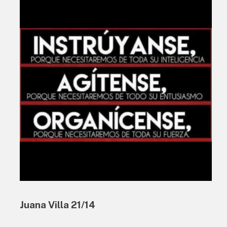
Juana Villa 21/14