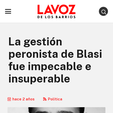
La gestión
peronista de Blasi
fue impecable e
insuperable
hace 2 años
Política