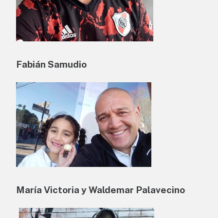
Fabián Samudio
María Victoria y Waldemar Palavecino