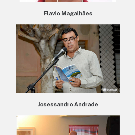
Flavio Magalhães
Josessandro Andrade