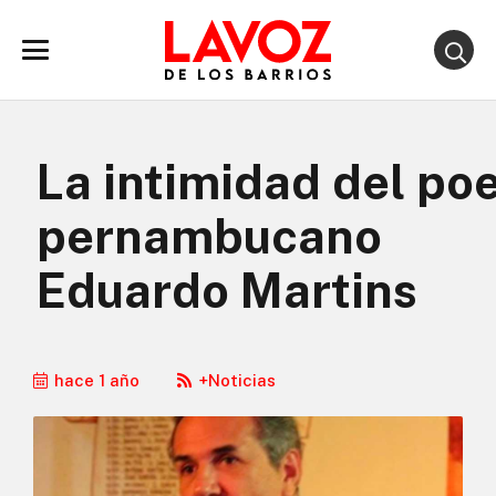
La intimidad del po
pernambucano
Eduardo Martins
hace 1 año
+Noticias