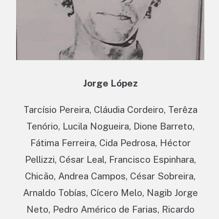
Jorge López
Tarcísio Pereira, Cláudia Cordeiro, Terêza
Tenório, Lucila Nogueira, Dione Barreto,
Fátima Ferreira, Cida Pedrosa, Héctor
Pellizzi, César Leal, Francisco Espinhara,
Chicão, Andrea Campos, César Sobreira,
Arnaldo Tobías, Cícero Melo, Nagib Jorge
Neto, Pedro Américo de Farias, Ricardo