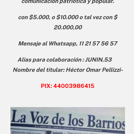
comunicación patriótica y popular.
con $5.000, o $10.000 o tal vez con $
20.000,00
Mensaje al Whatsapp, 11 21 57 56 57
Alias para colaboración : JUNIN.53
Nombre del titular: Héctor Omar Pellizzi-
PIX: 44003986415