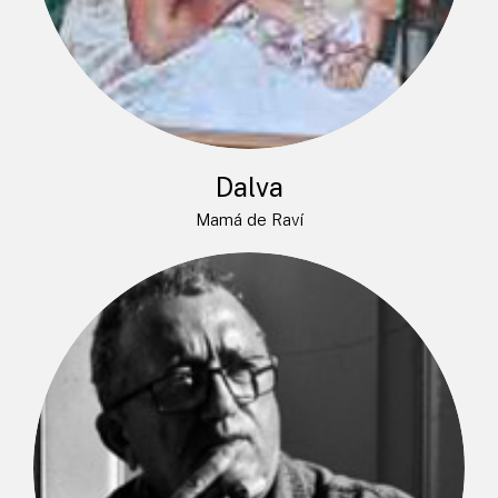
Dalva
Mamá de Raví