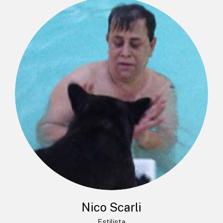
Nico Scarli
Estilista