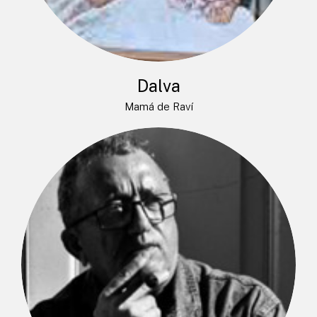
Dalva
Mamá de Raví