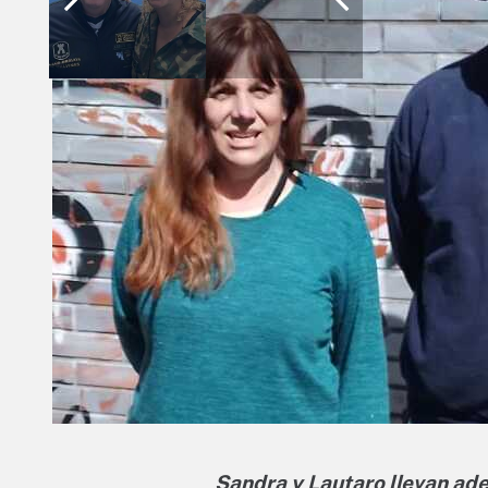
Sandra y Lautaro llevan ad