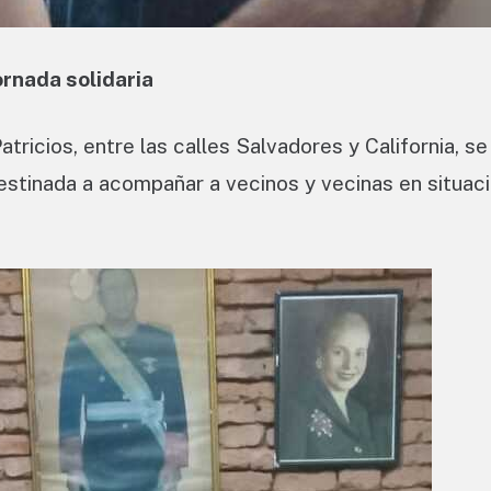
ornada solidaria
atricios, entre las calles Salvadores y California, se
estinada a acompañar a vecinos y vecinas en situac