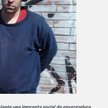
elante una impronta social de envergadura