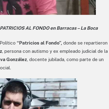
e PATRICIOS AL FONDO en Barracas – La Boca
 Político
“Patricios al Fondo”,
donde se repartieron
z
, persona con autismo y ex empleado judicial de la
lva González
, docente jubilada, como parte de un
ocial.