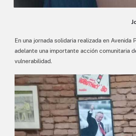
J
En una jornada solidaria realizada en Avenida P
adelante una importante acción comunitaria d
vulnerabilidad.