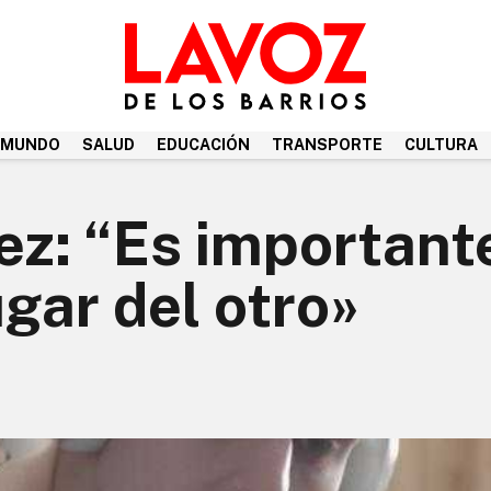
MUNDO
SALUD
EDUCACIÓN
TRANSPORTE
CULTURA
ez: “Es important
ugar del otro»