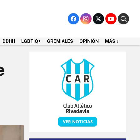
DDHH
LGBTIQ+
GREMIALES
OPINIÓN
MÁS ↓
e