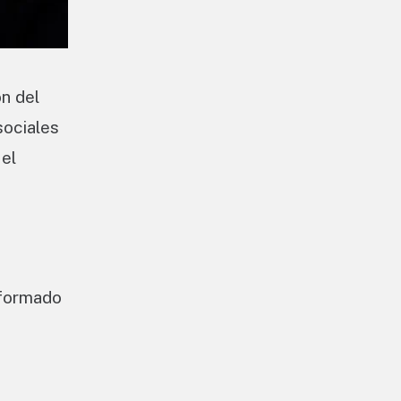
n del
sociales
 el
nformado