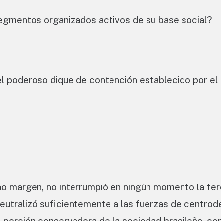
segmentos organizados activos de su base social?
l poderoso dique de contención establecido por el
echo margen, no interrumpió en ningún momento la fe
eutralizó suficientemente a las fuerzas de centrod
e porción conservadora de la sociedad brasileña, co