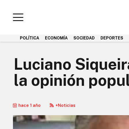
POLÍTICA
ECONOMÍA
SOCIEDAD
DEPORTES
Luciano Siqueir
la opinión popu
hace 1 año
+Noticias