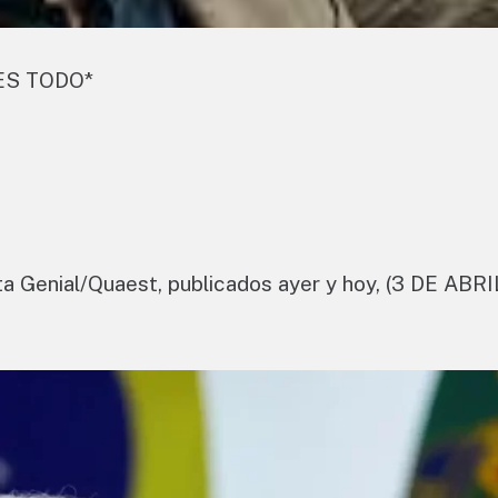
ES TODO*
ta Genial/Quaest, publicados ayer y hoy, (3 DE ABRI