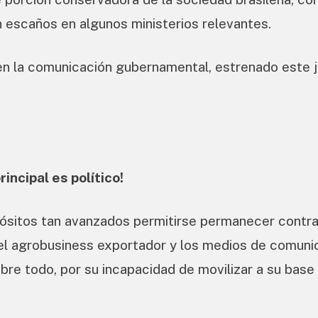
 escaños en algunos ministerios relevantes.
 en la comunicación gubernamental, estrenado este 
incipal es político!
sitos tan avanzados permitirse permanecer contra
, el agrobusiness exportador y los medios de comuni
bre todo, por su incapacidad de movilizar a su base 