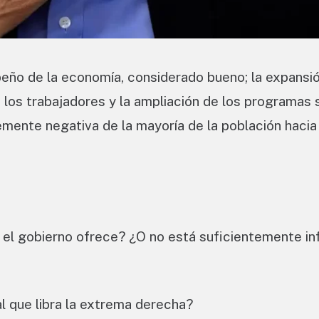
peño de la economía, considerado bueno; la expansió
 los trabajadores y la ampliación de los programas 
mente negativa de la mayoría de la población hacia
 el gobierno ofrece? ¿O no está suficientemente i
al que libra la extrema derecha?