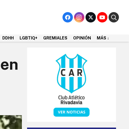
DDHH
LGBTIQ+
GREMIALES
OPINIÓN
MÁS ↓
 en