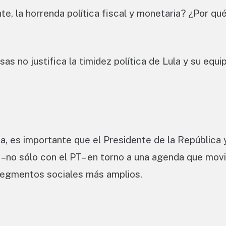
te, la horrenda política fiscal y monetaria? ¿Por qu
 no justifica la timidez política de Lula y su equi
, es importante que el Presidente de la República 
–no sólo con el PT– en torno a una agenda que movil
 segmentos sociales más amplios.