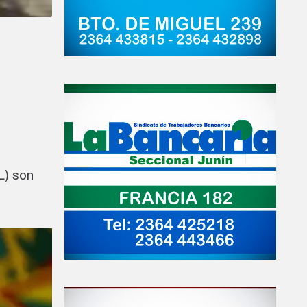
L) son