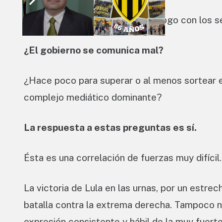
¿El gobierno mantiene poco diálogo con los 
¿El gobierno se comunica mal?
¿Hace poco para superar o al menos sortear e
complejo mediático dominante?
La respuesta a estas preguntas es sí.
Ésta es una correlación de fuerzas muy difícil.
La victoria de Lula en las urnas, por un estr
batalla contra la extrema derecha. Tampoco n
expresión consistente y hábil de la muy fuert