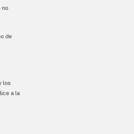
é no
po de
y los
ice a la