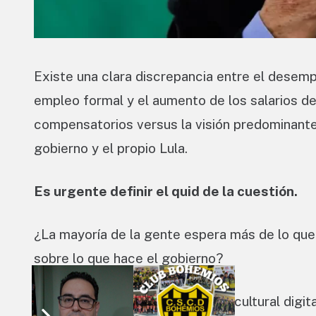
Existe una clara discrepancia entre el desem
empleo formal y el aumento de los salarios de
compensatorios versus la visión predominante
gobierno y el propio Lula.
Es urgente definir el quid de la cuestión.
¿La mayoría de la gente espera más de lo que
sobre lo que hace el gobierno?
¿Está pasando factura la guerra cultural digit