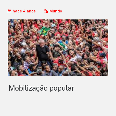
hace 4 años
Mundo
Mobilização popular