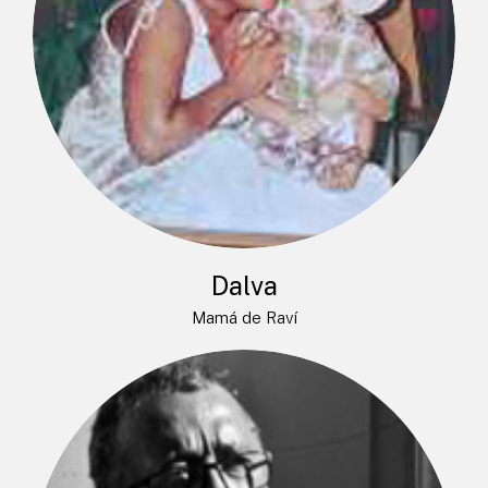
Dalva
Mamá de Raví