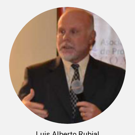
Luis Alberto Rubial