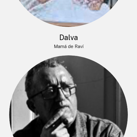
Dalva
Mamá de Raví