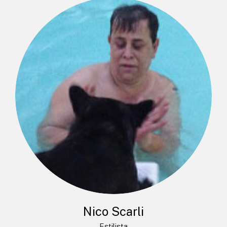
Nico Scarli
Estilista