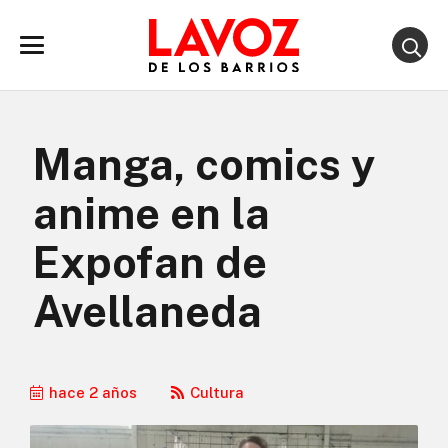
Manga, comics y
anime en la
Expofan de
Avellaneda
hace 2 años
Cultura