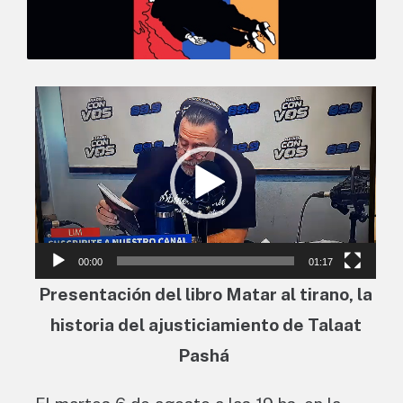
Reproductor
de
vídeo
00:00
01:17
Presentación del libro Matar al tirano, la
historia del ajusticiamiento de Talaat
Pashá