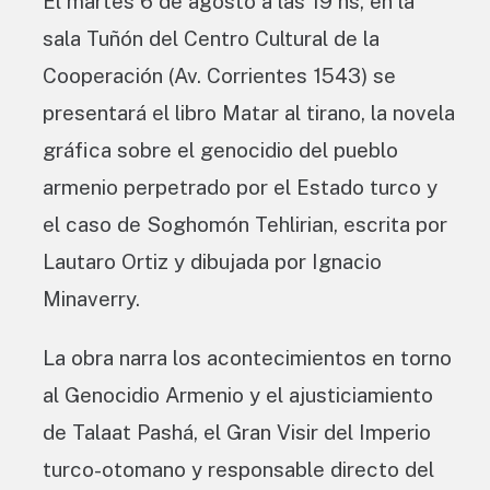
El martes 6 de agosto a las 19 hs, en la
sala Tuñón del Centro Cultural de la
Cooperación (Av. Corrientes 1543) se
presentará el libro Matar al tirano, la novela
gráfica sobre el genocidio del pueblo
armenio perpetrado por el Estado turco y
el caso de Soghomón Tehlirian, escrita por
Lautaro Ortiz y dibujada por Ignacio
Minaverry.
La obra narra los acontecimientos en torno
al Genocidio Armenio y el ajusticiamiento
de Talaat Pashá, el Gran Visir del Imperio
turco-otomano y responsable directo del