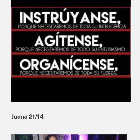
Juana 21/14