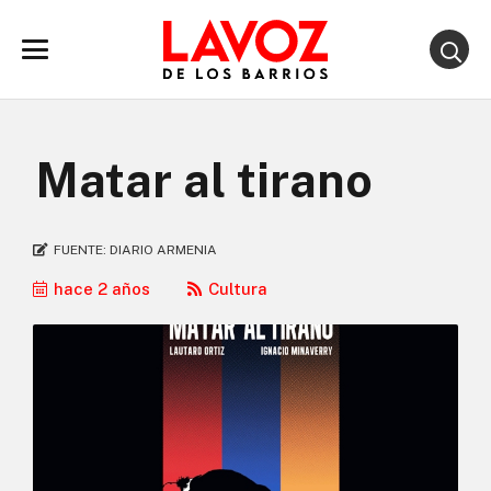
Matar al tirano
FUENTE:
DIARIO ARMENIA
hace 2 años
Cultura