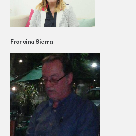
Francina Sierra