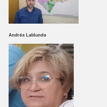
Andrés Lablunda