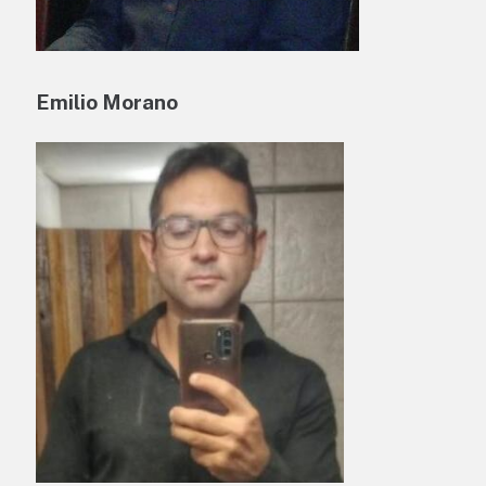
Emilio Morano