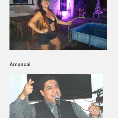
Amancai