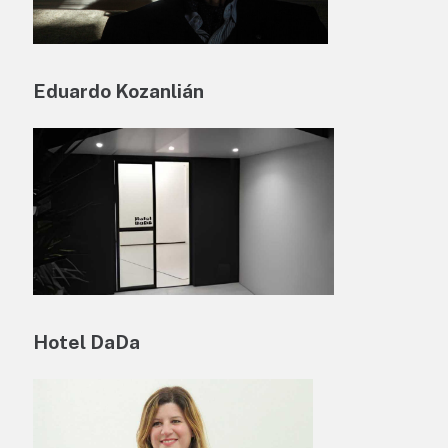
Eduardo Kozanlián
Hotel DaDa