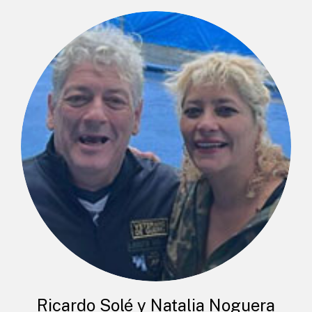
Ricardo Solé y Natalia Noguera