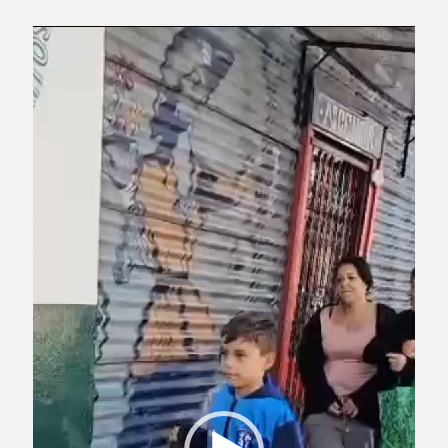
Reproductor
de
vídeo