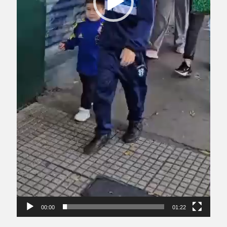
00:00
01:22