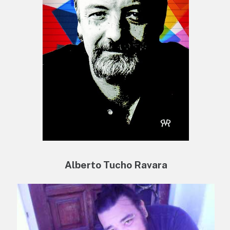
Alberto Tucho Ravara