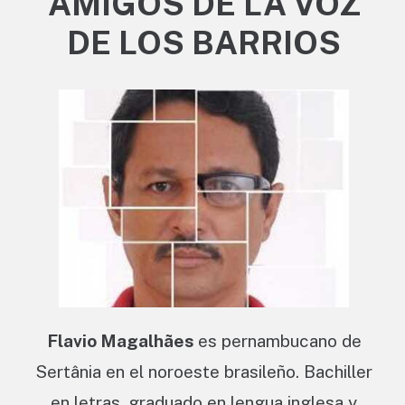
AMIGOS DE LA VOZ
DE LOS BARRIOS
Flavio Magalhães
es pernambucano de
Sertânia en el noroeste brasileño. Bachiller
en letras, graduado en lengua inglesa y