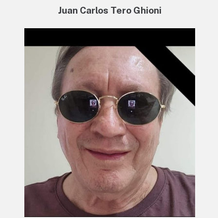
Juan Carlos Tero Ghioni